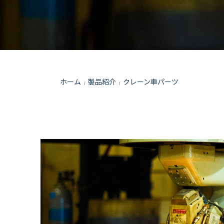
ホーム
製品紹介
クレーン車パーツ
/
/