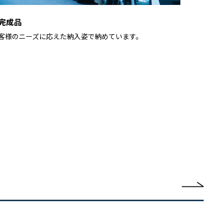
完成品
客様のニーズに応えた納入姿で納めています。