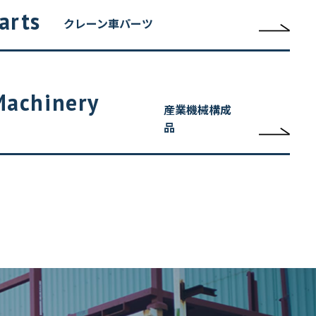
クレーン車パーツ
産業機械構成
品