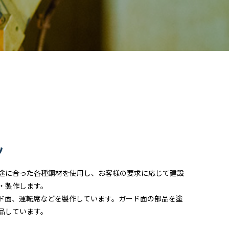
ツ
途に合った各種鋼材を使用し、お客様の要求に応じて建設
・製作します。
ド面、運転席などを製作しています。ガード面の部品を塗
品しています。