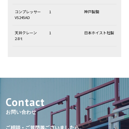
コンプレッサー
1
神戸製鋼
VS245AD
天井クレーン
1
日本ホイスト社製
2.8ｔ
お問い合わせ
ご相談・ご質問等ございましたら、