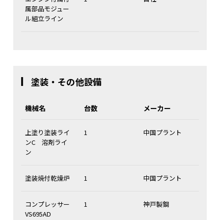
属部品モジュー
ル組立ライン
塗装・その他設備
機械名
台数
メーカー
上塗り塗装ライ
1
中国プラント
ンC 溶剤ライ
ン
塗装焼付乾燥炉
1
中国プラント
コンプレッサー
1
神戸製鋼
VS695AD