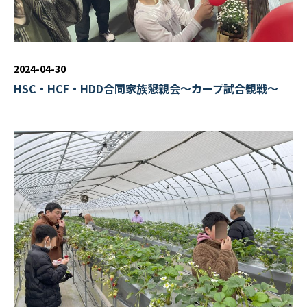
2024-04-30
HSC・HCF・HDD合同家族懇親会～カープ試合観戦～